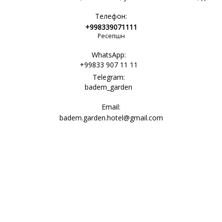
Телефон:
+998339071111
Ресепшн
WhatsApp:
+99833 907 11 11
Telegram:
badem_garden
Email:
badem.garden.hotel@gmail.com